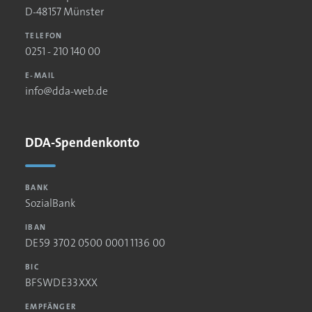
D-48157 Münster
TELEFON
0251 - 210 140 00
E-MAIL
info@dda-web.de
DDA-Spendenkonto
BANK
SozialBank
IBAN
DE59 3702 0500 0001 1136 00
BIC
BFSWDE33XXX
EMPFÄNGER