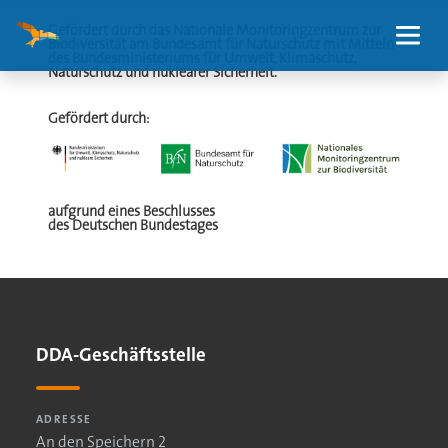
Gefördert durch das Nationale Monitoringzentrum zur
Biodiversität am Bundesamt für Naturschutz mit Mitteln
des Bundesministeriums für Umwelt, Klimaschutz,
Naturschutz und nuklearer Sicherheit.
Gefördert durch:
aufgrund eines Beschlusses
des Deutschen Bundestages
DDA-Geschäftsstelle
ADRESSE
An den Speichern 2