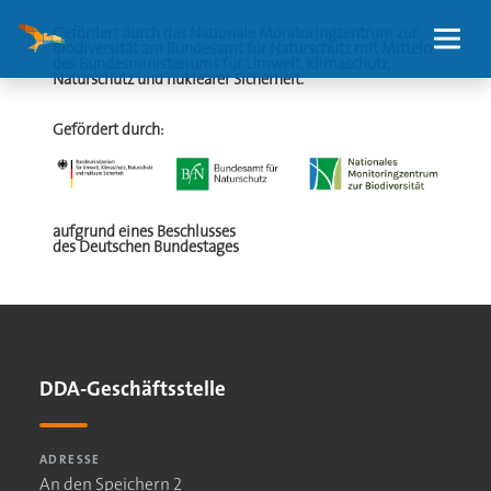
Gefördert durch das Nationale Monitoringzentrum zur
Biodiversität am Bundesamt für Naturschutz mit Mitteln
des Bundesministeriums für Umwelt, Klimaschutz,
Naturschutz und nuklearer Sicherheit.
Gefördert durch:
aufgrund eines Beschlusses
des Deutschen Bundestages
DDA-Geschäftsstelle
ADRESSE
An den Speichern 2