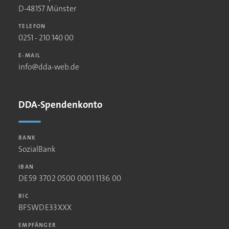
D-48157 Münster
TELEFON
0251 - 210 140 00
E-MAIL
info@dda-web.de
DDA-Spendenkonto
BANK
SozialBank
IBAN
DE59 3702 0500 0001 1136 00
BIC
BFSWDE33XXX
EMPFÄNGER