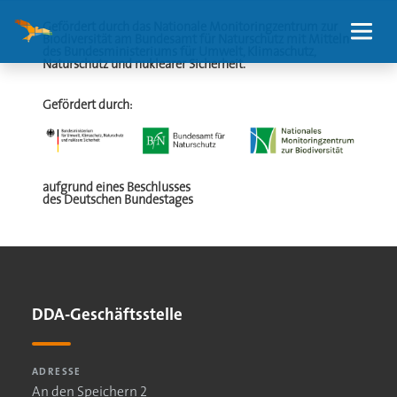
Gefördert durch das Nationale Monitoringzentrum zur
Biodiversität am Bundesamt für Naturschutz mit Mitteln
des Bundesministeriums für Umwelt, Klimaschutz,
Naturschutz und nuklearer Sicherheit.
Gefördert durch:
aufgrund eines Beschlusses
des Deutschen Bundestages
DDA-Geschäftsstelle
ADRESSE
An den Speichern 2