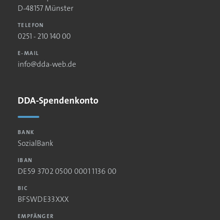
D-48157 Münster
TELEFON
0251 - 210 140 00
E-MAIL
info@dda-web.de
DDA-Spendenkonto
BANK
SozialBank
IBAN
DE59 3702 0500 0001 1136 00
BIC
BFSWDE33XXX
EMPFÄNGER